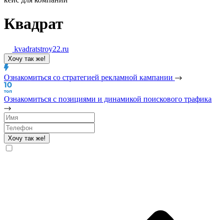
Квадрат
kvadratstroy22.ru
Хочу так же!
Ознакомиться
со стратегией рекламной
кампании
Ознакомиться
с позициями и динамикой поискового
трафика
Хочу так же!