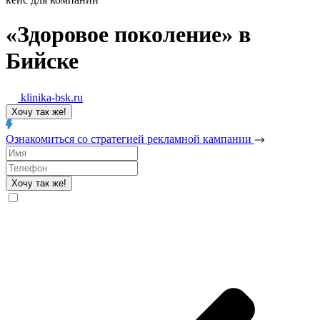
«Здоровое поколение» в
Бийске
klinika-bsk.ru
Хочу так же!
Ознакомиться
со стратегией рекламной
кампании
Хочу так же!