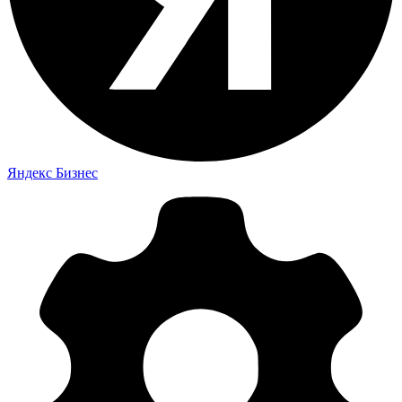
Яндекс Бизнес