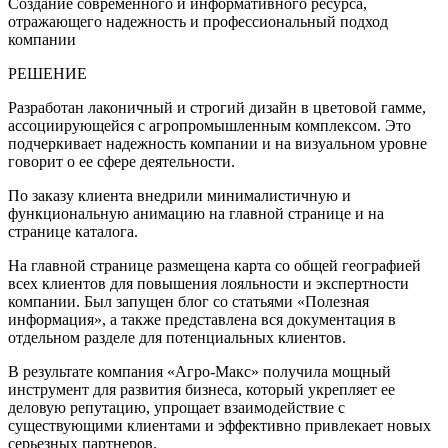
Создание современного и информативного ресурса,
отражающего надежность и профессиональный подход
компании
РЕШЕНИЕ
Разработан лаконичный и строгий дизайн в цветовой гамме,
ассоциирующейся с агропромышленным комплексом. Это
подчеркивает надежность компании и на визуальном уровне
говорит о ее сфере деятельности.
По заказу клиента внедрили минималистичную и
функциональную анимацию на главной странице и на
странице каталога.
На главной странице размещена карта со общей географией
всех клиентов для повышения лояльности и экспертности
компании. Был запущен блог со статьями «Полезная
информация», а также представлена вся документация в
отдельном разделе для потенциальных клиентов.
В результате компания «Агро-Макс» получила мощный
инструмент для развития бизнеса, который укрепляет ее
деловую репутацию, упрощает взаимодействие с
существующими клиентами и эффективно привлекает новых
серьезных партнеров.