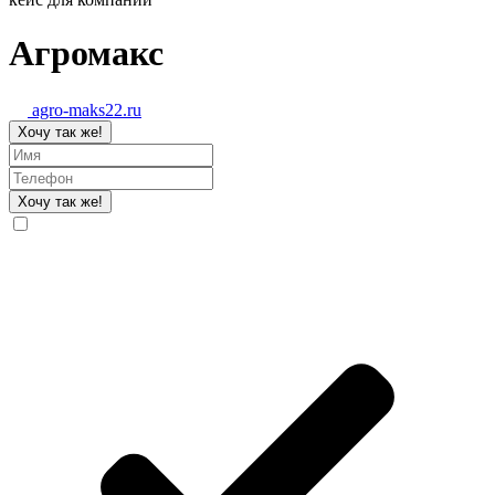
Агромакс
agro-maks22.ru
Хочу так же!
Хочу так же!